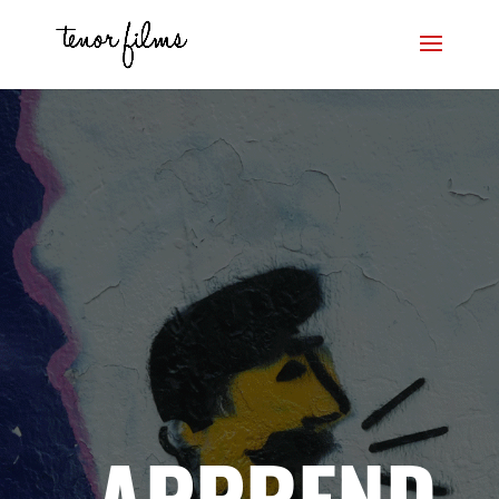
APPREND